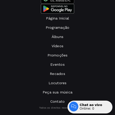
Página Inicial
Programação
Álbuns
Vídeos
Promoções
Eventos
Recados
Locutores
Peça sua música
Contato
Chat ao vivo
Todos os direitos reservados.
Online:
0