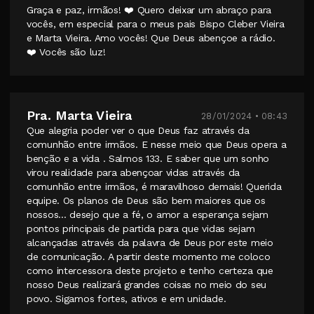
Graça e paz, irmãos! ❤️ Quero deixar um abraço para
vocês, em especial para o meus pais Bispo Cleber Vieira
e Marta Vieira. Amo vocês! Que Deus abençoe a rádio.
❤️ Vocês são luz!
Pra. Marta Vieira
28/01/2024 • 08:43
Que alegria poder ver o que Deus faz através da
comunhão entre irmãos. E nesse meio que Deus opera a
benção e a vida . Salmos 133. E saber que um sonho
virou realidade para abençoar vidas através da
comunhão entre irmãos, é maravilhoso demais! Querida
equipe. Os planos de Deus são bem maiores que os
nossos... desejo que a fé, o amor a esperança sejam
pontos principais de partida para que vidas sejam
alcançadas através da palavra de Deus por este meio
de comunicação. A partir deste momento me coloco
como intercessora deste projeto e tenho certeza que
nosso Deus realizará grandes coisas no meio do seu
povo. Sigamos fortes, ativos e em unidade.