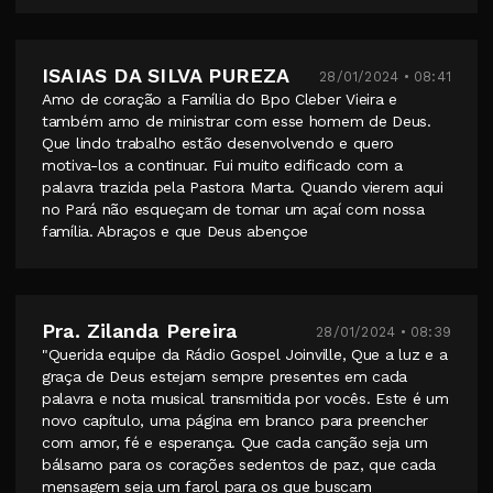
ISAIAS DA SILVA PUREZA
28/01/2024 • 08:41
Amo de coração a Família do Bpo Cleber Vieira e
também amo de ministrar com esse homem de Deus.
Que lindo trabalho estão desenvolvendo e quero
motiva-los a continuar. Fui muito edificado com a
palavra trazida pela Pastora Marta. Quando vierem aqui
no Pará não esqueçam de tomar um açaí com nossa
família. Abraços e que Deus abençoe
Pra. Zilanda Pereira
28/01/2024 • 08:39
"Querida equipe da Rádio Gospel Joinville, Que a luz e a
graça de Deus estejam sempre presentes em cada
palavra e nota musical transmitida por vocês. Este é um
novo capítulo, uma página em branco para preencher
com amor, fé e esperança. Que cada canção seja um
bálsamo para os corações sedentos de paz, que cada
mensagem seja um farol para os que buscam