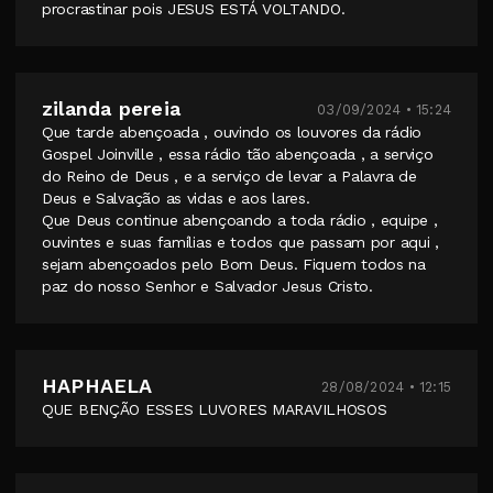
procrastinar pois JESUS ESTÁ VOLTANDO.
zilanda pereia
03/09/2024 • 15:24
Que tarde abençoada , ouvindo os louvores da rádio
Gospel Joinville , essa rádio tão abençoada , a serviço
do Reino de Deus , e a serviço de levar a Palavra de
Deus e Salvação as vidas e aos lares.
Que Deus continue abençoando a toda rádio , equipe ,
ouvintes e suas famílias e todos que passam por aqui ,
sejam abençoados pelo Bom Deus. Fiquem todos na
paz do nosso Senhor e Salvador Jesus Cristo.
HAPHAELA
28/08/2024 • 12:15
QUE BENÇÃO ESSES LUVORES MARAVILHOSOS