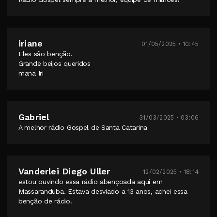
iriane
01/05/2025 • 10:45
Eles são benção.
Grande beijos queridos
mana Iri
Gabriel
31/03/2025 • 03:06
A melhor rádio Gospel de Santa Catarina
Vanderlei Diego Uller
12/02/2025 • 18:14
estou ouvindo essa rádio abençoada aqui em
Massaranduba. Estava desviado a 13 anos, achei essa
benção de rádio.