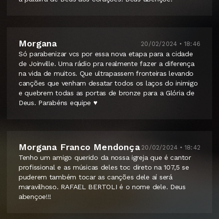
Morgana
20/02/2024 • 18:46
Só parabenizar vcs por essa nova etapa para a cidade
de Joinville. Uma rádio pra realmente fazer a diferença
na vida de muitos. Que ultrapassem fronteiras levando
canções que venham desatar todos os laços do inimigo
e quebrem todas as portas de bronze para a Glória de
Deus. Parabéns equipe ♥️
Morgana Franco Mendonça
20/02/2024 • 18:42
Tenho um amigo querido da nossa igreja que é cantor
profissional e as músicas deles toc direto na 107,5 se
puderem também tocar as canções dele aí será
maravilhoso. RAFAEL BERTOLI é o nome dele. Deus
abençoe!!!