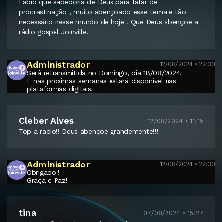
Fábio que sabedoria de Deus para falar de
procrastinação , muito abençoado esse tema e tão
necessário nesse mundo de hoje . Que Deus abençoe a
rádio gospel Joinville.
Administrador
12/08/2024 • 22:30
Será retransmitida no Domingo, dia 18/08/2024.
E nas próximas semanas estará disponível nas
plataformas digitais.
Cleber Alves
12/08/2024 • 11:15
Top a radio!! Deus abençoe grandemente!!!
Administrador
12/08/2024 • 22:30
Obrigado !
Graça e Paz!
tina
07/08/2024 • 15:27