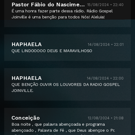
Pastor Fábio do Nascimento
15/08/2024 • 22:40
É uma honra fazer parte dessa rádio. Rádio Gospel
Joinville é uma benção para todos Nós! Aleluia!
HAPHAELA
14/08/2024 • 22:01
QUE LINDOOOOO DEUS E MARAVILHOSO
HAPHAELA
14/08/2024 • 22:00
QUE BENÇÃO OUVIR OS LOUVORES DA RADIO GOSPEL
JOINVILLE.
Conceição
12/08/2024 • 21:08
Boa noite , que palavra abençoada e programa
abençoado , Palavra de Fé , que Deus abençoe o Pr.