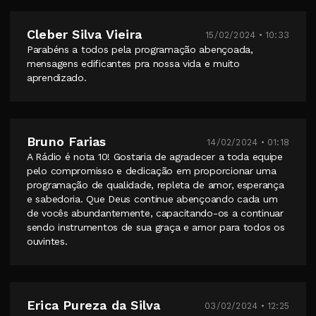
Cleber Silva Vieira
15/02/2024 • 10:33
Parabéns a todos pela programação abençoada,
mensagens edificantes pra nossa vida e muito
aprendizado.
Bruno Farias
14/02/2024 • 01:18
A Rádio é nota 10! Gostaria de agradecer a toda equipe
pelo compromisso e dedicação em proporcionar uma
programação de qualidade, repleta de amor, esperança
e sabedoria. Que Deus continue abençoando cada um
de vocês abundantemente, capacitando-os a continuar
sendo instrumentos de sua graça e amor para todos os
ouvintes.
Erica Pureza da Silva
03/02/2024 • 12:25