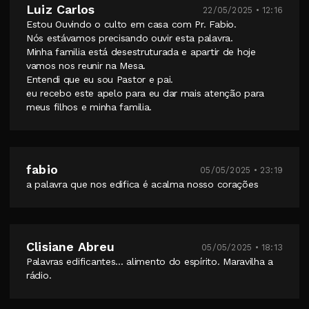
Luiz Carlos
22/05/2025 • 12:16
Estou Ouvindo o culto em casa com Pr. Fabio.
Nós estávamos precisando ouvir esta palavra.
Minha familia está desestruturada e apartir de hoje
vamos nos reunir na Mesa.
Entendi que eu sou Pastor e pai.
eu recebo este apelo para eu dar mais atenção para
meus filhos e minha familia.
fabio
05/05/2025 • 23:19
a palavra que nos edifica é acalma nosso corações
Clisiane Abreu
05/05/2025 • 18:13
Palavras edificantes... alimento do espírito. Maravilha a
rádio.