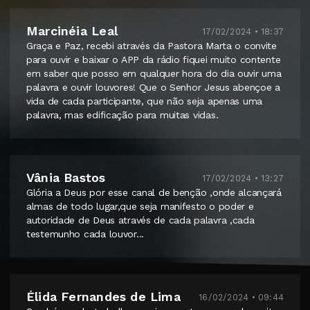
Marcinéia Leal
17/02/2024 • 18:37
Graça e Paz, recebi através da Pastora Marta o convite
para ouvir e baixar o APP da rádio fiquei muito contente
em saber que posso em qualquer hora do dia ouvir uma
palavra e ouvir louvores! Que o Senhor Jesus abençoe a
vida de cada participante, que não seja apenas uma
palavra, mas edificação para muitas vidas.
Vânia Bastos
17/02/2024 • 13:27
Glória a Deus por esse canal de benção ,onde alcançará
almas de todo lugar,que seja manifesto o poder e
autoridade de Deus através de cada palavra ,cada
testemunho cada louvor...
Élida Fernandes de Lima
16/02/2024 • 09:44